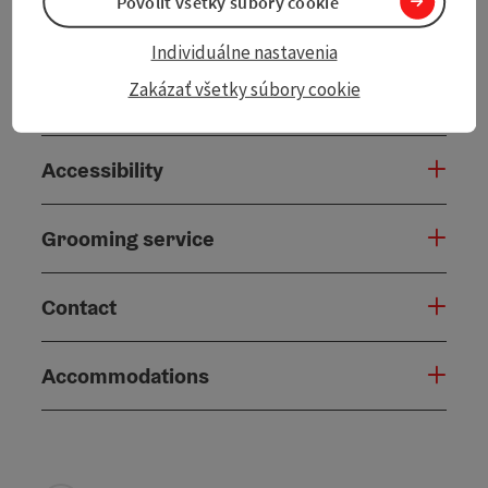
Povoliť všetky súbory cookie
Arrival
Individuálne nastavenia
Zakázať všetky súbory cookie
Suitability
Accessibility
Grooming service
Contact
Accommodations