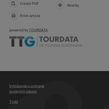
Create PDF
Nearby
Print article
powered by
TOURDATA
Vyhlásenie o ochrane
osobných údajov
Tiráž